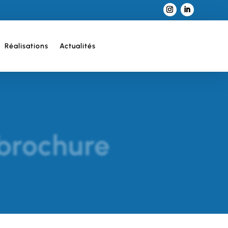
Réalisations
Actualités
 brochure