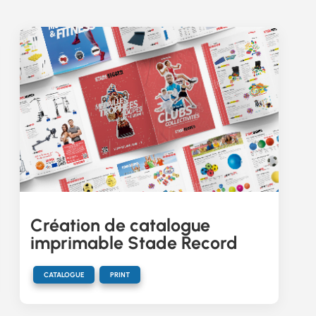
Création de catalogue
imprimable Stade Record
,
CATALOGUE
PRINT