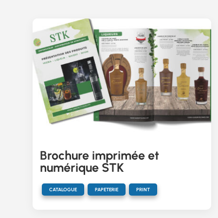
Brochure imprimée et
numérique STK
,
,
CATALOGUE
PAPETERIE
PRINT