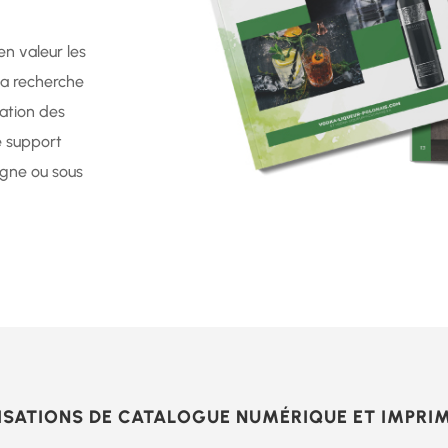
n valeur les
 la recherche
tation des
e support
igne ou sous
ISATIONS DE CATALOGUE NUMÉRIQUE ET IMPRI