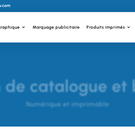
v.com
graphique
Marquage publicitaire
Produits imprimés
 de catalogue et
Numérique et imprimable