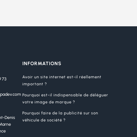
INFORMATIONS
Avoir un site internet est-il réellement
9 73
important ?
padev.com
Pourquoi est-il indispensable de déléguer
votre image de marque ?
Pourquoi faire de la publicité sur son
nt-Denis
véhicule de société ?
Marne
nce