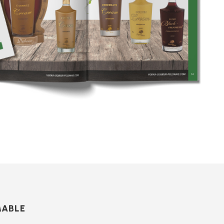
MABLE