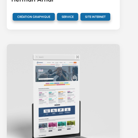
,
,
CRÉATION GRAPHIQUE
SERVICE
SITE INTERNET