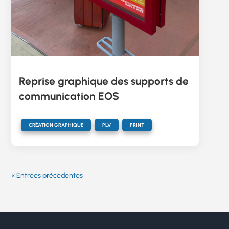
Reprise graphique des supports de
communication EOS
,
,
CRÉATION GRAPHIQUE
PLV
PRINT
« Entrées précédentes