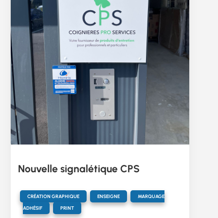
Nouvelle signalétique CPS
,
,
CRÉATION GRAPHIQUE
ENSEIGNE
MARQUAGE
,
ADHÉSIF
PRINT