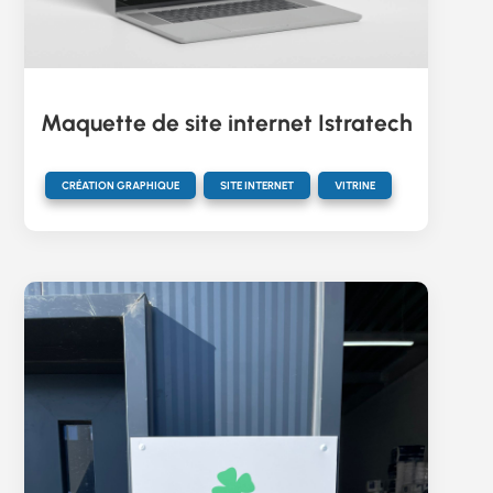
Maquette de site internet Istratech
,
,
CRÉATION GRAPHIQUE
SITE INTERNET
VITRINE