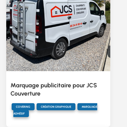
Marquage publicitaire pour JCS
Couverture
,
,
COVERING
CRÉATION GRAPHIQUE
MARQUAGE
ADHÉSIF