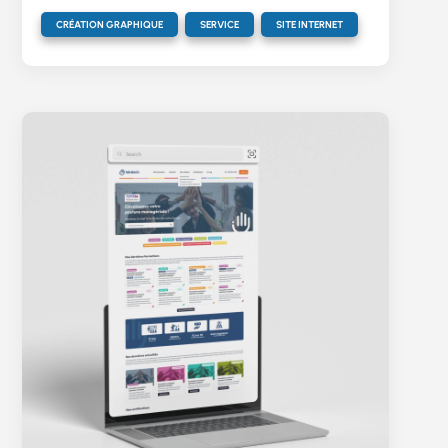
,
,
CRÉATION GRAPHIQUE
SERVICE
SITE INTERNET