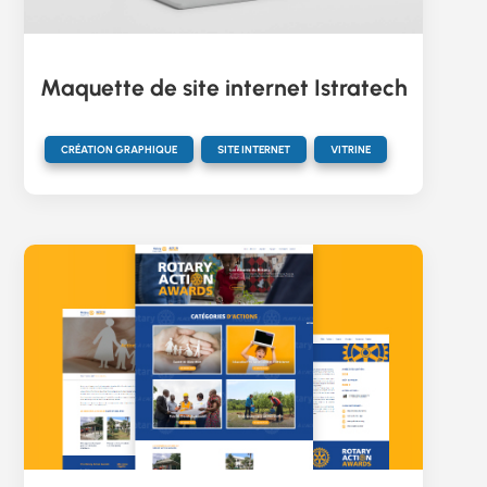
Maquette de site internet Istratech
,
,
CRÉATION GRAPHIQUE
SITE INTERNET
VITRINE