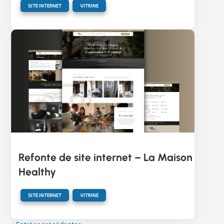
,
SITE INTERNET
VITRINE
Refonte de site internet – La Maison
Healthy
,
SITE INTERNET
VITRINE