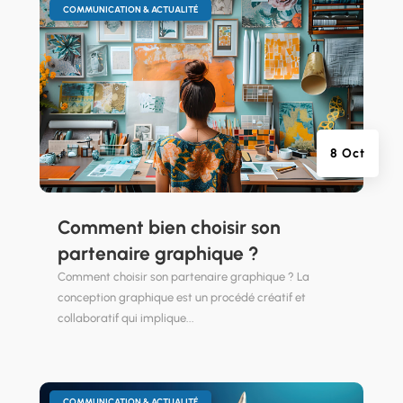
|
COMMUNICATION & ACTUALITÉ
8 Oct
Comment bien choisir son
partenaire graphique ?
Comment choisir son partenaire graphique ? La
conception graphique est un procédé créatif et
collaboratif qui implique...
|
COMMUNICATION & ACTUALITÉ