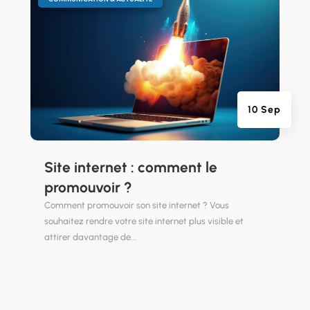
10 Sep
Site internet : comment le
promouvoir ?
Comment promouvoir son site internet ? Vous
souhaitez rendre votre site internet plus visible et
attirer davantage de...