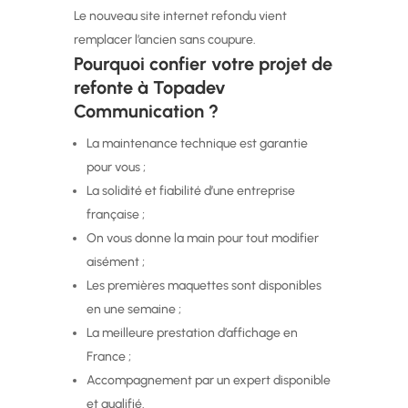
Le nouveau site internet refondu vient
remplacer l’ancien sans coupure.
Pourquoi confier votre projet de
refonte à Topadev
Communication ?
La maintenance technique est garantie
pour vous ;
La solidité et fiabilité d’une entreprise
française ;
On vous donne la main pour tout modifier
aisément ;
Les premières maquettes sont disponibles
en une semaine ;
La meilleure prestation d’affichage en
France ;
Accompagnement par un expert disponible
et qualifié.