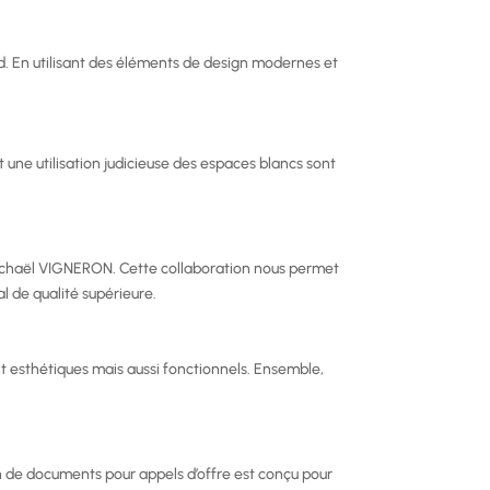
d. En utilisant des éléments de design modernes et
t une utilisation judicieuse des espaces blancs sont
 Michaël VIGNERON. Cette collaboration nous permet
 de qualité supérieure.
 esthétiques mais aussi fonctionnels. Ensemble,
n de documents pour appels d’offre est conçu pour