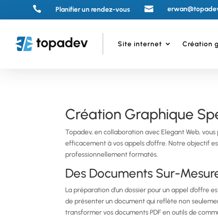


erwan@topade
Planifier un rendez-vous
Site internet
Création 
Création Graphique Spé
Topadev, en collaboration avec Elegant Web, vous
efficacement à vos appels d’offre. Notre objectif 
professionnellement formatés.
Des Documents Sur-Mesure
La préparation d’un dossier pour un appel d’offre 
de présenter un document qui reflète non seulement 
transformer vos documents PDF en outils de commun