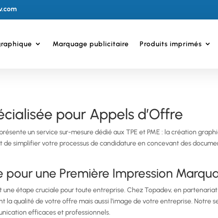
v.com
graphique
Marquage publicitaire
Produits imprimés
cialisée pour Appels d’Offre
 présente un service sur-mesure dédié aux TPE et PME : la création gra
est de simplifier votre processus de candidature en concevant des docume
 pour une Première Impression Marqu
est une étape cruciale pour toute entreprise. Chez Topadev, en partenar
la qualité de votre offre mais aussi l’image de votre entreprise. Notre s
ication efficaces et professionnels.