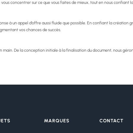
 vous concentrer sur ce que vous faites de mieux, tout en nous confiant l
se à un appel d’offre aussi fluide que possible. En confiant la création
ugmentant vos chances de succès.
 main. De la conception initiale à la finalisation du document, nous gérons
JETS
MARQUES
CONTACT