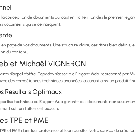
nnel
 la conception de documents qui captent l’attention dès le premier regar
des documents qui se démarquent.
ente
en page de vos documents. Une structure claire, des titres bien définis, e
sion du contenu.
Web et Michaël VIGNERON
cuments d’appel d’offre, Topadev s’associe à Elegant Web, représenté par
vec des compétences techniques avancées, assurant ainsi un produit final
s Résultats Optimaux
xpertise technique de Elegant Web garantit des documents non seulement
ument soit parfaitement exécuté.
es TPE et PME
E et PME dans leur croissance et leur réussite. Notre service de créatio