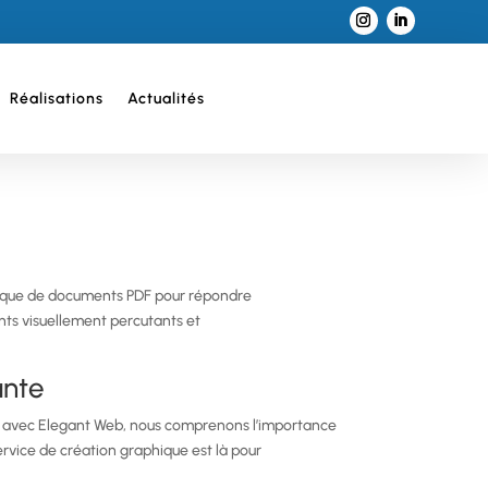
Réalisations
Actualités
phique de documents PDF pour répondre
nts visuellement percutants et
ante
iat avec Elegant Web, nous comprenons l’importance
ervice de création graphique est là pour